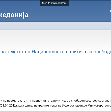
Skip to main content
кедонија
 на текстот на Националната политика за слобо
би по повод текстот на националната политика за слободен софтвер составен
 (08.04.2011), кога финализираниот текст ќе биде доставен до Министерство