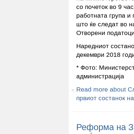
со почеток во 9 ча
работната група и 
што ќе следат во н
Отворени податоци
Наредниот состано
декември 2018 год
* Фото: Министерс
администрација
Read more
about С
првиот состанок на
Реформа на За