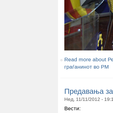
Read more
about Р
граѓанинот во РМ
Предавања за
Нед, 11/11/2012 - 19
Вести: