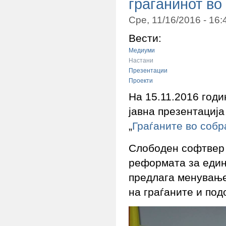
граѓанинот во
Сре, 11/16/2016 - 16
Вести:
Медиуми
Настани
Презентации
Проекти
На 15.11.2016 годи
јавна презентација
„
Граѓаните во соб
Слободен софтвер 
реформата за единс
предлага менување
на граѓаните и под