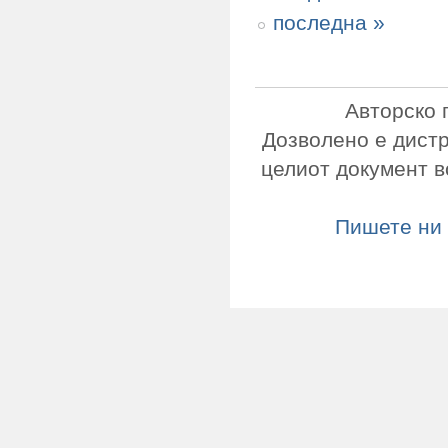
последна »
Авторско 
Дозволено е дист
целиот документ в
Пишете ни