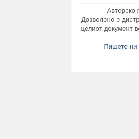
Авторско 
Дозволено е дист
целиот документ в
Пишете ни