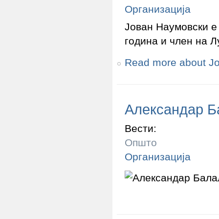
Организација
Јован Наумовски е
година и член на Л
Read more
about Ј
Александар Б
Вести:
Општо
Организација