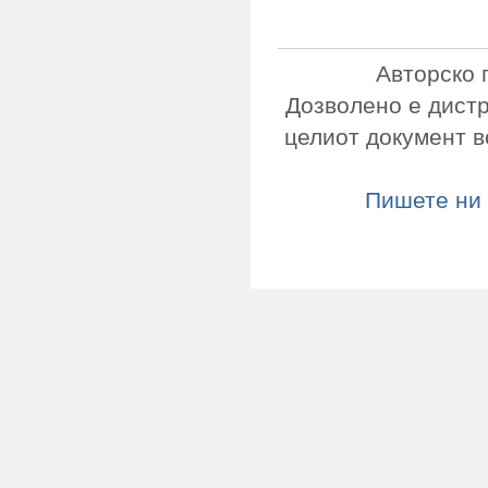
Авторско 
Дозволено е дист
целиот документ в
Пишете ни