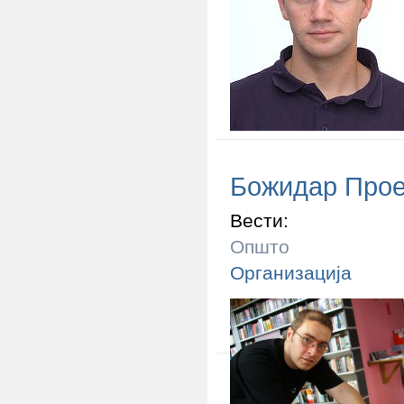
Божидар Прое
Вести:
Општо
Организација