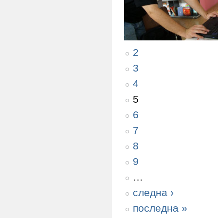
2
3
4
5
6
7
8
9
…
следна ›
последна »