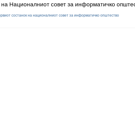
к на Националниот совет за информатичко опште
првиот состанок на националниот совет за информатичко општество