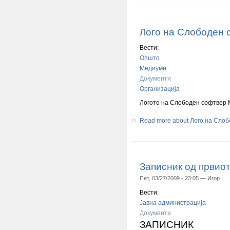
Лого на Слободен 
Вести:
Општо
Медиуми
Документи
Организација
Логото на Слободен софтвер 
Read more
about Лого на Сло
Записник од првио
Пет, 03/27/2009 - 23:05 —
Игор
Вести:
Јавна администрација
Документи
ЗАПИСНИК