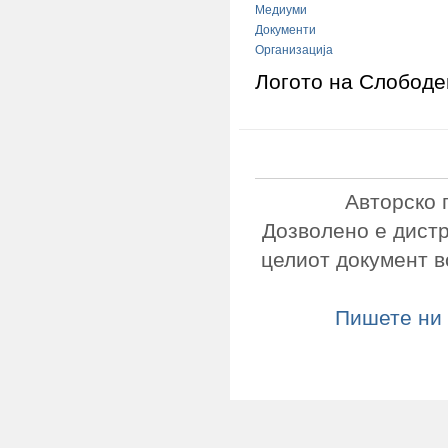
Медиуми
Документи
Организација
Логото на Слободе
Авторско 
Дозволено е дист
целиот документ в
Пишете ни