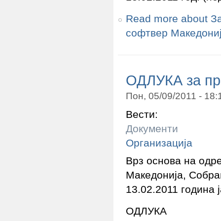
Read more
about З
софтвер Македони
ОДЛУКА за пр
Пон, 05/09/2011 - 18
Вести:
Документи
Организација
Врз основа на одр
Македонија, Собра
13.02.2011 година 
ОДЛУКА