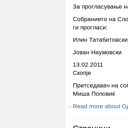
За прогласување н
Собранието на Сло
ги прогласи:
Илин Татабитовски
Јован Наумовски
13.02.2011
Скопје
Претседавач на со
Миша Поповиќ
Read more
about О