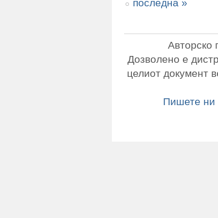
последна »
Авторско 
Дозволено е дист
целиот документ в
Пишете ни