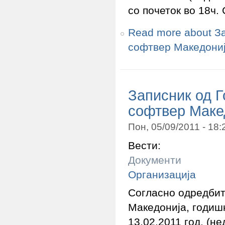
со почеток во 18ч.
Read more
about З
софтвер Македони
Записник од 
софтвер Маке
Пон, 05/09/2011 - 18
Вести:
Документи
Организација
Согласно одредбит
Македонија, годиш
13.02.2011 год. (н