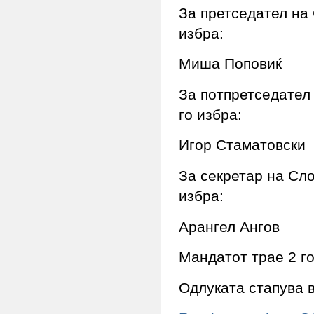
За претседател на
избра:
Миша Поповиќ
За потпретседател
го избра:
Игор Стаматовски
За секретар на Сл
избра:
Арангел Ангов
Мандатот трае 2 го
Одлуката стапува в