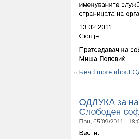
именуваните служб
страницата на орга
13.02.2011
Скопје
Претседавач на со
Миша Поповиќ
Read more
about О
ОДЛУКА за на
Слободен соф
Пон, 05/09/2011 - 18
Вести: