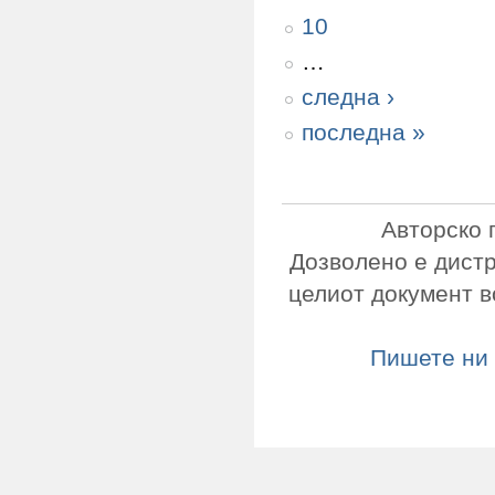
10
…
следна ›
последна »
Авторско 
Дозволено е дист
целиот документ в
Пишете ни