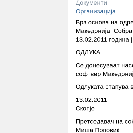
Документи
Организација
Врз основа на одр
Македонија, Собра
13.02.2011 година 
ОДЛУКА
Се донесуваат нас
софтвер Македони
Одлуката стапува в
13.02.2011
Скопје
Претседавач на со
Миша Поповиќ