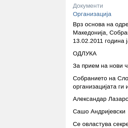
Документи
Организација
Врз основа на одр
Македонија, Собра
13.02.2011 година 
ОДЛУКА
За прием на нови 
Собранието на Сло
организацијата ги 
Александар Лазар
Сашо Андријевски
Се овластува секре