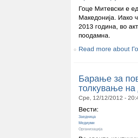
Гоце Митевски е е
Македонија. Иако 
2013 година, во ак
поодамна.
Read more
about Г
Барање за по
толкување на
Сре, 12/12/2012 - 20
Вести:
Заедница
Медиуми
Организација