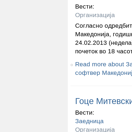
Вести:
Организација
Согласно одредбит
Македонија, годиш
24.02.2013 (недела
почеток во 18 часот
Read more
about З
софтвер Македониј
Гоце Митевск
Вести:
Заедница
Организација