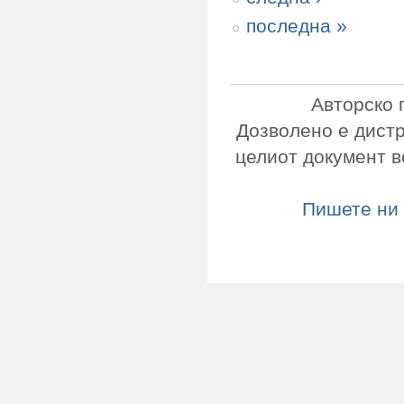
последна »
Авторско 
Дозволено е дист
целиот документ в
Пишете ни