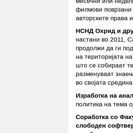
месечни или недел
филмови поврзани 
авторските права и
НСНД Охрид и дру
настани во 2011, 
продолжи да ги по
на територијата н
што се собираат те
разменуваат знаења
во својата средина
Изработка на ана
политика на тема 
Соработка со Фак
слободен софтвер