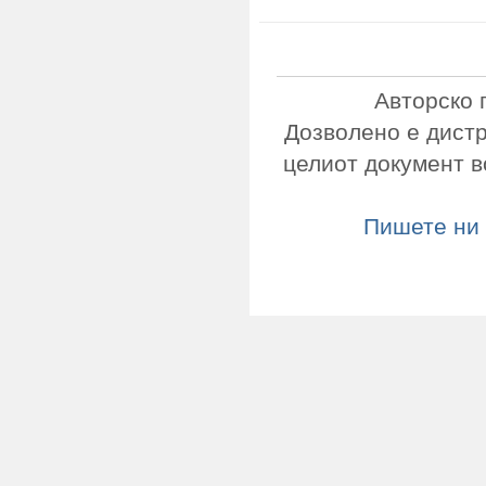
Авторско 
Дозволено е дист
целиот документ в
Пишете ни