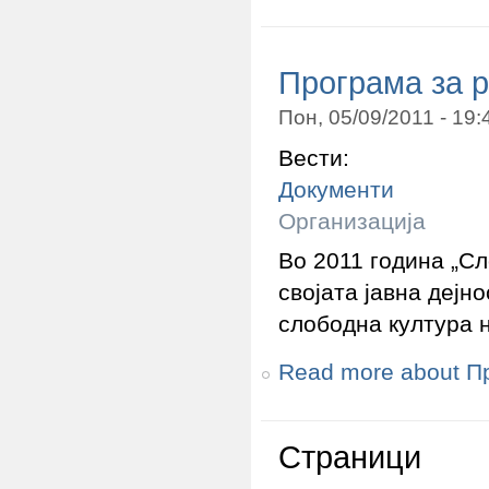
Програма за р
Пон, 05/09/2011 - 19
Вести:
Документи
Организација
Во 2011 година „С
својата јавна дејн
слободна култура 
Read more
about Пр
Страници