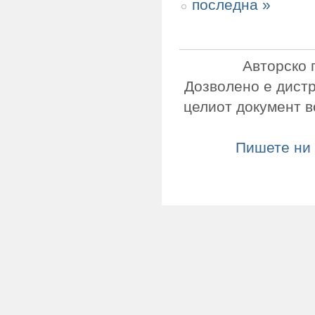
последна »
Авторско 
Дозволено е дист
целиот документ в
Пишете ни