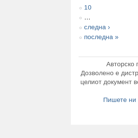
10
…
следна ›
последна »
Авторско 
Дозволено е дист
целиот документ в
Пишете ни