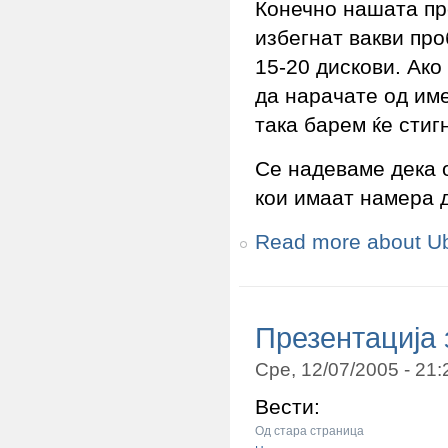
Конечно нашата пре
избегнат вакви про
15-20 дискови. Ак
да нарачате од име
така барем ќе стиг
Се надеваме дека 
кои имаат намера д
Read more
about U
Презентација
Сре, 12/07/2005 - 21
Вести:
Од стара страница