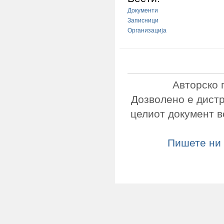
Документи
Записници
Организација
Авторско 
Дозволено е дист
целиот документ в
Пишете ни