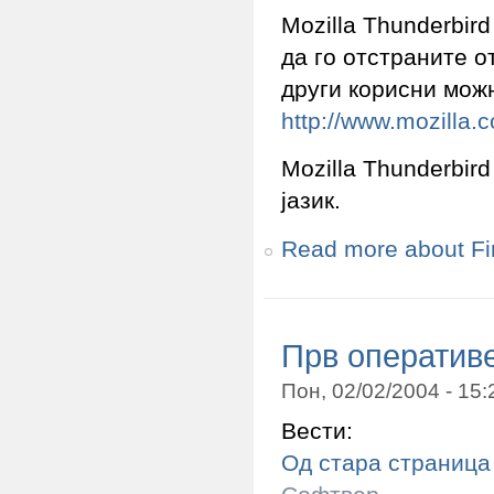
Мozilla Thunderbir
да го отстраните о
други корисни мож
http://www.mozilla.
Mozilla Thunderbir
јазик.
Read more
about Fi
Прв оператив
Пон, 02/02/2004 - 15
Вести:
Од стара страница