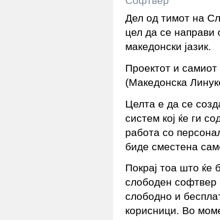
Софтвер
Дел од тимот на С
цел да се направи 
македонски јазик.
Проектот и самиот
(Македонска Линук
Целта е да се созд
систем коj ќе ги с
работа со персонал
биде сместена сам
Покрај тоа што ќе 
слободен софтвер 
слободно и беспла
корисници. Во моме