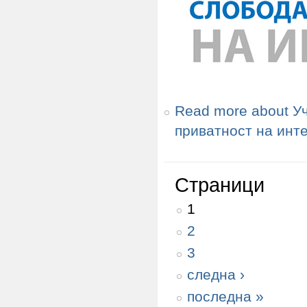
Read more
about У
приватност на инте
Страници
1
2
3
следна ›
последна »