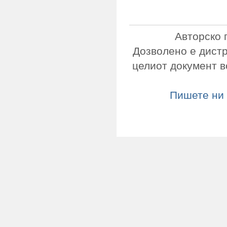
Авторско 
Дозволено е дист
целиот документ в
Пишете ни