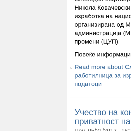
Никола Ковачевски
изработка на наци
организирана од М
администрација (М
промени (ЦУП).
Повеќе информаци
Read more
about С
работилница за из
податоци
Учество на к
приватност на
Пон, 05/21/2012 - 16