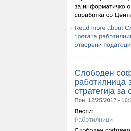
за информатичко о
соработка со Цент
Read more
about С
третата работилниц
отворени податоци
Слободен соф
работилница 
стратегија за
Пон, 12/25/2017 - 16
Вести:
Работилници
Слободен софтвер 