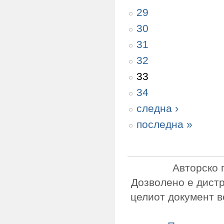
29
30
31
32
33
34
следна ›
последна »
Авторско 
Дозволено е дист
целиот документ в