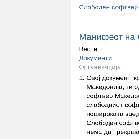
Слободен софтвер
Манифест на 
Вести:
Документи
Организација
Овој документ, 
Македонија, ги 
софтвер Македон
слободниот софт
пошироката заед
Слободен софтве
нема да прекрша