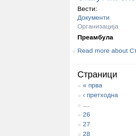
Вести:
Документи
Организација
Преамбула
Read more
about С
Страници
« прва
‹ претходна
…
26
27
28