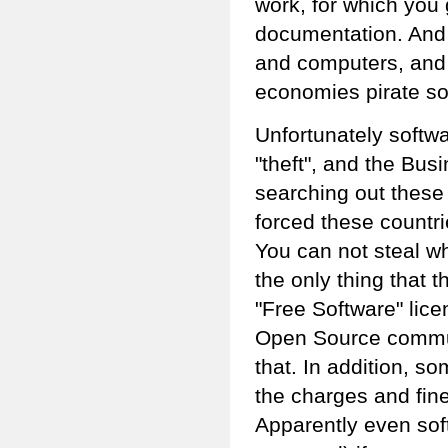
work, for which you 
documentation. And
and computers, and 
economies pirate so
Unfortunately soft
"theft", and the Bus
searching out these
forced these countr
You can not steal wh
the only thing that 
"Free Software" lice
Open Source communi
that. In addition, s
the charges and fin
Apparently even soft