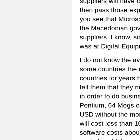
suppliers will have t
then pass those exp
you see that Microsof
the Macedonian gove
suppliers. I know, s
was at Digital Equi
I do not know the a
some countries the 
countries for years 
tell them that they 
in order to do bus
Pentium, 64 Megs of
USD without the mo
will cost less than 
software costs about