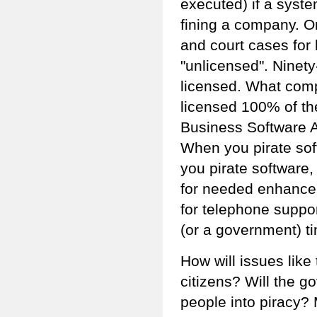
executed) if a syste
fining a company. O
and court cases for 
"unlicensed". Ninety
licensed. What comp
licensed 100% of th
Business Software A
When you pirate sof
you pirate software
for needed enhance
for telephone suppor
(or a government) t
How will issues like
citizens? Will the g
people into piracy?