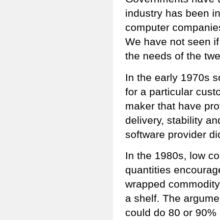
industry has been in
computer companies 
We have not seen if
the needs of the twent
In the early 1970s so
for a particular cus
maker that have prov
delivery, stability a
software provider did
In the 1980s, low c
quantities encourag
wrapped commodity 
a shelf. The argume
could do 80 or 90% 