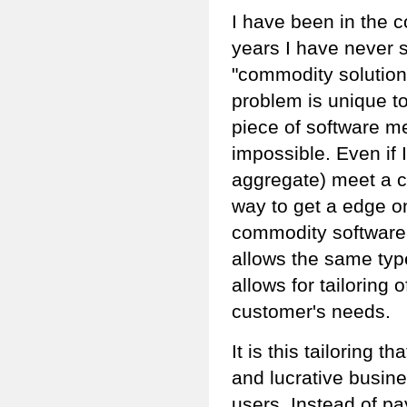
I have been in the c
years I have never 
"commodity solutions
problem is unique t
piece of software me
impossible. Even if 
aggregate) meet a c
way to get a edge o
commodity software
allows the same type
allows for tailoring 
customer's needs.
It is this tailoring 
and lucrative busin
users. Instead of pa