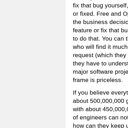
fix that bug yoursel
or fixed. Free and 
the business decisio
feature or fix that 
to do that. You can 
who will find it muc
request (which they 
they have to underst
major software proje
frame is priceless.
If you believe every
about 500,000,000 g
with about 450,000,
of engineers can not
how can they keep u