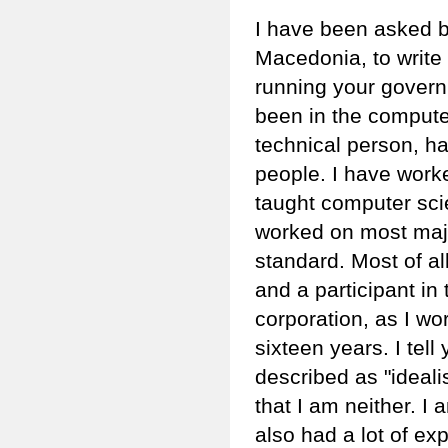
I have been asked b
Macedonia, to write
running your governm
been in the computer
technical person, h
people. I have work
taught computer scie
worked on most majo
standard. Most of al
and a participant i
corporation, as I wo
sixteen years. I te
described as "ideal
that I am neither. I 
also had a lot of e