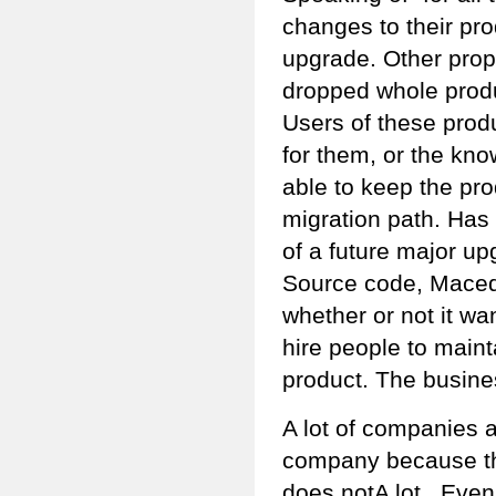
changes to their pr
upgrade. Other prop
dropped whole produ
Users of these prod
for them, or the kn
able to keep the pro
migration path. Has
of a future major u
Source code, Maced
whether or not it wa
hire people to maint
product. The busine
A lot of companies 
company because they
does notA lot . Eve