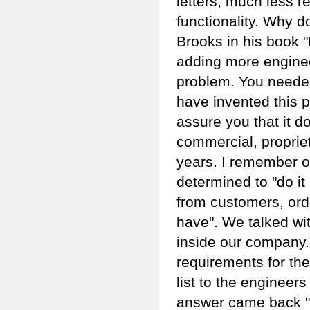
letters, much less re
functionality. Why 
Brooks in his book 
adding more engineer
problem. You neede
have invented this p
assure you that it d
commercial, proprie
years. I remember 
determined to "do it
from customers, order
have". We talked wi
inside our company. 
requirements for the
list to the enginee
answer came back "W