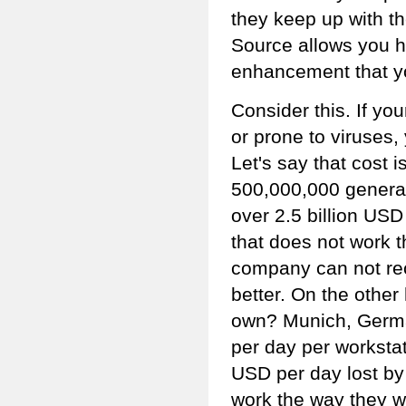
they keep up with t
Source allows you hi
enhancement that y
Consider this. If you
or prone to viruses, 
Let's say that cost 
500,000,000 general
over 2.5 billion USD
that does not work t
company can not rec
better. On the othe
own? Munich, Germa
per day per worksta
USD per day lost by 
work the way they wa