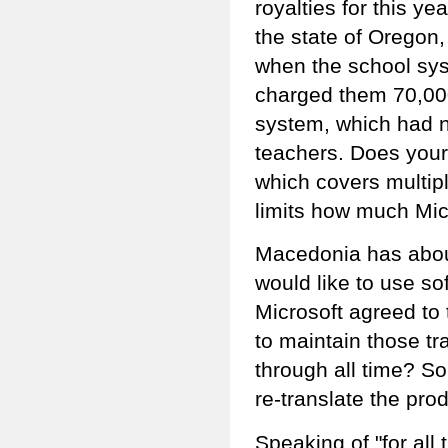
royalties for this y
the state of Oregon,
when the school sys
charged them 70,000
system, which had n
teachers. Does your
which covers multip
limits how much Micr
Macedonia has about
would like to use so
Microsoft agreed to 
to maintain those tra
through all time? S
re-translate the pro
Speaking of "for all