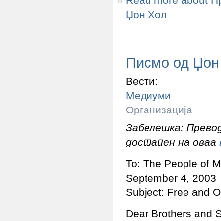
Read more
about Пр
Џон Хол
Писмо од Џон 
Вести:
Медиуми
Организација
Забелешка: Превод
достапен на оваа
To: The People of 
September 4, 2003
Subject: Free and 
Dear Brothers and S