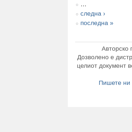
…
следна ›
последна »
Авторско 
Дозволено е дист
целиот документ в
Пишете ни