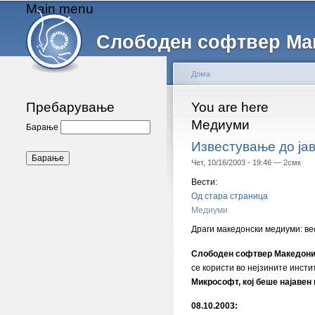
Main menu
Слободен софтвер Ма
Дома
Пребарување
You are here
Медиуми
Барање
Известување до ја
Чет, 10/16/2003 - 19:46 —
2смк
Вести:
Од стара страница
Медиуми
Драги македонски медиуми: вес
Слободен софтвер Македони
се користи во нејзините инсти
Микрософт, кој беше најавен
08.10.2003: