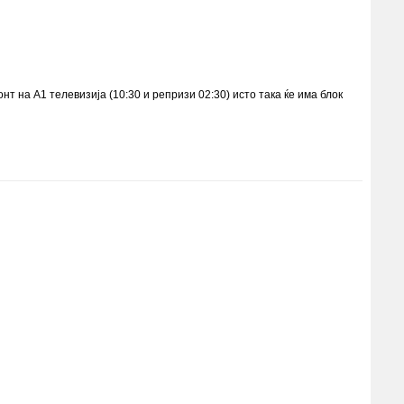
т на А1 телевизија (10:30 и репризи 02:30) исто така ќе има блок