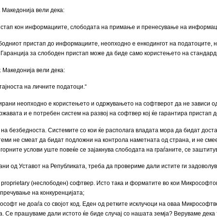
. Македонија вели дека:
истап кон информациите, слободата на примање и пренесување на информац
ободниот пристап до информациите, неопходно е енкодингот на податоците, на
. Гаранција за слободен пристап може да биде само користењето на стандар
. Македонија вели дека:
тајноста на личните податоци.“
ирани неопходно е користењето и одржувањето на софтверот да не зависи од
ржавата и е потребен систем на развој на софтвер кој ќе гарантира пристап д
а безбедноста. Системите со кои ќе располага владата мора да бидат достапн
теми не смеат да бидат подложни на контрола наметната од страна, и не смее
 горните услови уште повеќе се зајакнува слободата на граѓаните, се заштиту
рани од Уставот на Републиката, треба да провериме дали истите ги задоволу
proprietary (неслободен) софтвер. Исто така и форматите во кои Микрософтов
опречување на конкуренцијата;
софт не доаѓа со својот код. Еден од ретките исклучоци на оваа Микрософтвов
. Се прашуваме дали истото ќе биде случај со нашата земја? Веруваме дека 