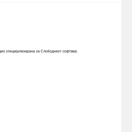
радио специјализирана за Слободниот софтвер.