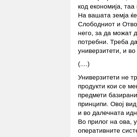
код економија, таа
На вашата земја ќе
Слободниот и Отво
него, за да можат 
потребни. Треба д
универзитети, и в
(....)
Универзитети не т
продукти кои се ме
предмети базирани
принципи. Овој вид
и во далечната идн
Во прилог на ова,
оперативните сист