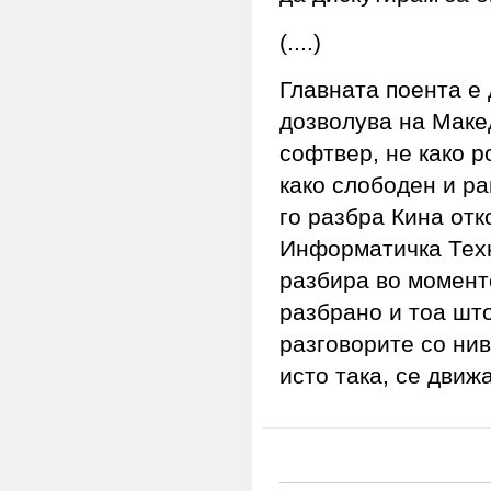
(....)
Главната поента е
дозволува на Маке
софтвер, не како р
како слободен и ра
го разбра Кина отк
Информатичка Техн
разбира во моменто
разбрано и тоа што
разговорите со нив
исто така, се движ