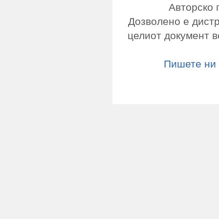
Авторско 
Дозволено е дист
целиот документ в
Пишете ни