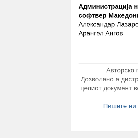
Администрација н
софтвер Македон
Александар Лазар
Арангел Ангов
Авторско 
Дозволено е дист
целиот документ в
Пишете ни