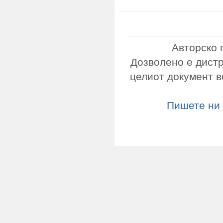
Авторско 
Дозволено е дист
целиот документ в
Пишете ни