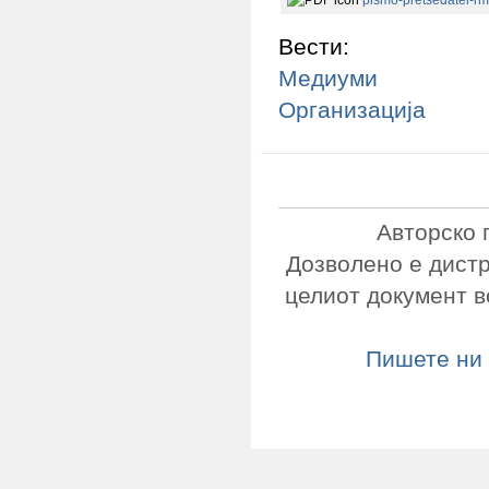
pismo-pretsedatel-rm
Вести:
Медиуми
Организација
Авторско 
Дозволено е дист
целиот документ в
Пишете ни