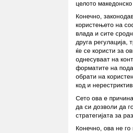
целото македонско 
Конечно, законодав
користењето на соф
влада и сите сродн
друга регулација, 
ќе се користи за о
однесуваат на конт
форматите на пода
обрати на користе
код и нерестрикти
Сето ова е причин
да си дозволи да г
стратегијата за ра
Конечно, ова не го