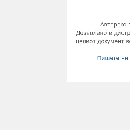
Авторско 
Дозволено е дист
целиот документ в
Пишете ни