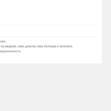
ија.
ој медиум, само доколку оваа белешка е вклучена.
нкционалноста.