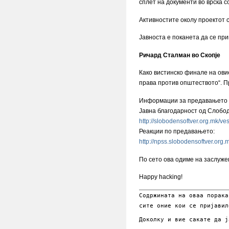
сплет на документи во врска 
Активностите околу проектот 
Јавноста е поканета да се при
Ричард Сталман во Скопје
Како вистинско финале на ови
права против општеството“. П
Информации за предавањето и
Јавна благодарност од Слобо
http://slobodensoftver.org.mk/v
Реакции по предавањето:
http://npss.slobodensoftver.org
По сето ова одиме на заслуже
Happy hacking!
Содржината на оваа порака
сите оние кои се пријавил
Доколку и вие сакате да 