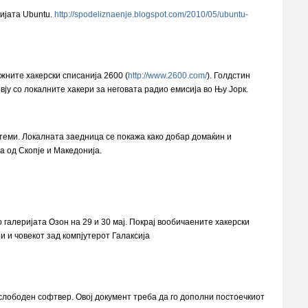
ијата Ubuntu.
http://spodeliznaenje.blogspot.com/2010/05/ubuntu-
ните хакерски списанија 2600 (
http://www.2600.com/
). Голдстин
ју со локалните хакери за неговата радио емисија во Њу Јорк.
теми. Локалната заедница се покажа како добар домаќин и
а од Скопје и Македонија.
галеријата Озон на 29 и 30 мај. Покрај вообичаените хакерски
 и човекот зад компјутерот Галаксија
слободен софтвер. Овој документ треба да го дополни постоечкиот