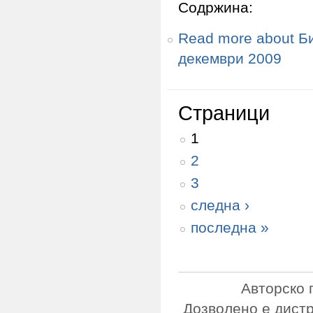
Содржина:
Read more
about Б
декември 2009
Страници
1
2
3
следна ›
последна »
Авторско 
Дозволено е дист