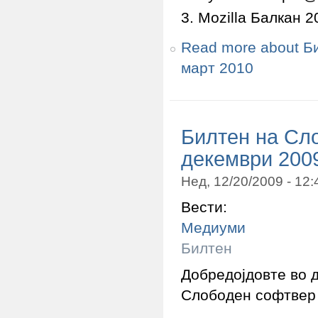
Mozilla Балкан 2
Read more
about Б
март 2010
Билтен на Сл
декември 200
Нед, 12/20/2009 - 12
Вести:
Медиуми
Билтен
Добредојдовте во 
Слободен софтвер