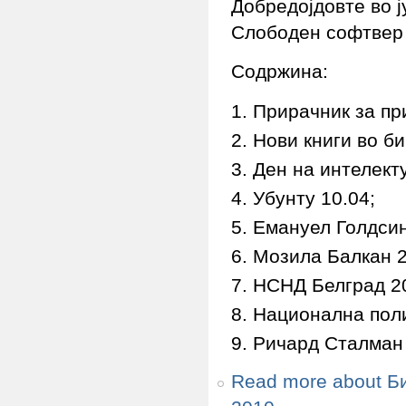
Добредојдовте во ј
Слободен софтвер
Содржина:
Прирачник за пр
Нови книги во б
Ден на интелект
Убунту 10.04;
Емануел Голдсин
Мозила Балкан 2
НСНД Белград 2
Национална поли
Ричард Сталман 
Read more
about Б