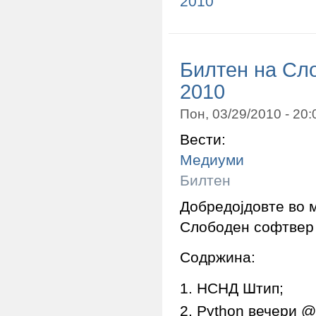
2010
Билтен на Сл
2010
Пон, 03/29/2010 - 20
Вести:
Медиуми
Билтен
Добредојдовте во 
Слободен софтвер
Содржина:
НСНД Штип;
Python вечери @