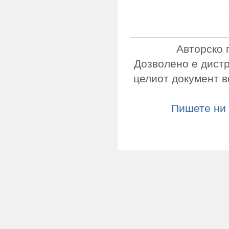
Авторско 
Дозволено е дист
целиот документ в
Пишете ни