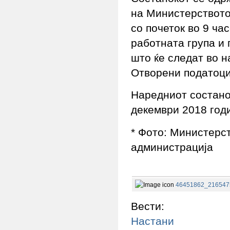
на Министерството
со почеток во 9 ча
работната група и 
што ќе следат во н
Отворени податоци
Наредниот состано
декември 2018 год
* Фото: Министерс
администрација
46451862_216547
Вести:
Настани