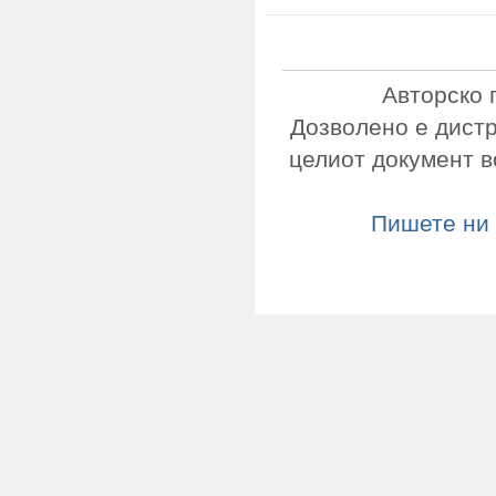
Авторско 
Дозволено е дист
целиот документ в
Пишете ни