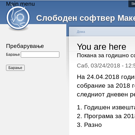
Main menu
Sk
Слободен софтвер Мак
Дома
You are here
Пребарување
Покана за годишно с
Барање
Саб, 03/24/2018 - 12
На 24.04.2018 годи
собрание за 2018 
следниот дневен р
1. Годишен извешта
2. Програма за 201
3. Разно