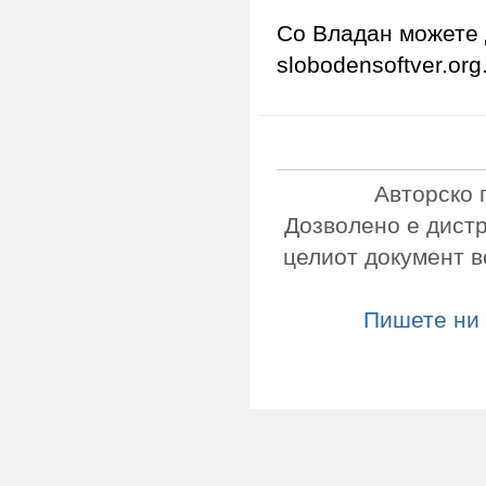
Со Владан можете 
slobodensoftver.or
Авторско 
Дозволено е дист
целиот документ в
Пишете ни