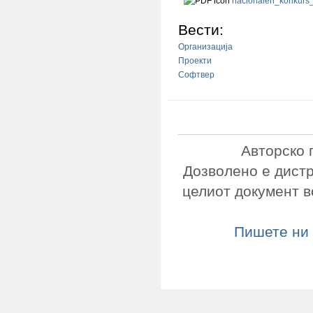
nacionalen_konkurs_
Вести:
Организација
Проекти
Софтвер
Авторско 
Дозволено е дист
целиот документ в
Пишете ни