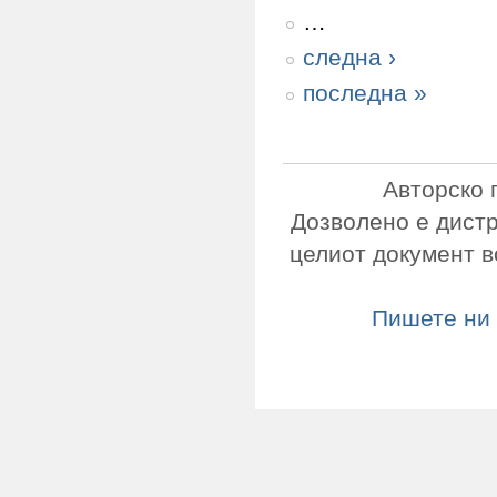
…
следна ›
последна »
Авторско 
Дозволено е дист
целиот документ в
Пишете ни