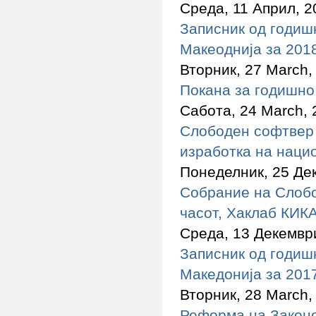
Среда, 11 Април, 2
Записник од годиш
Макеоднија за 201
Вторник, 27 March,
Покана за годишно
Сабота, 24 March, 
Слободен софтвер 
изработка на наци
Понеделник, 25 Дек
Собрание на Слобо
часот, Хаклаб КИК
Среда, 13 Декември
Записник од годиш
Македонија за 201
Вторник, 28 March,
Реформа на Законо