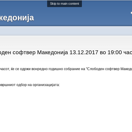
Skip to main content
кедонија
ден софтвер Македонија 13.12.2017 во 19:00 ча
0 часот, ќе се одржи вонредно годишно собрание на "Слободен софтвер Македо
извршниот одбор на организацијата: